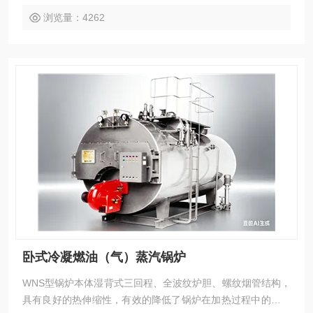
浏览量：4262
卧式冷凝燃油（气）蒸汽锅炉
WNS型锅炉本体湿背式三回程、全波纹炉胆、螺纹烟管结构，
具有良好的热伸缩性，有效的降低了锅炉在加热过程中的焊接