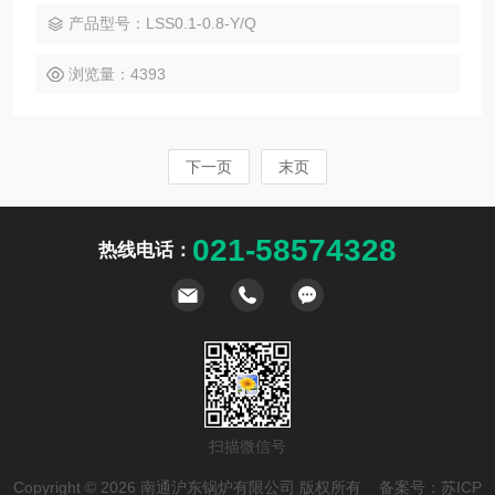
控制、火焰检测、缺水保护、自动报警等智能控制功能，傻瓜
产品型号：LSS0.1-0.8-Y/Q
式一键控制，即进入全自动运行状态。
浏览量：4393
下一页
末页
021-58574328
热线电话：
扫描微信号
Copyright © 2026 南通沪东锅炉有限公司 版权所有 备案号：
苏ICP