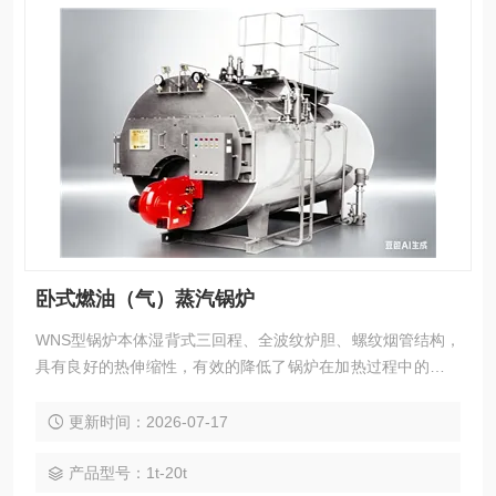
卧式燃油（气）蒸汽锅炉
WNS型锅炉本体湿背式三回程、全波纹炉胆、螺纹烟管结构，
具有良好的热伸缩性，有效的降低了锅炉在加热过程中的焊接
应力，使锅炉一直处于良好的运行状态中。
更新时间：2026-07-17
产品型号：1t-20t