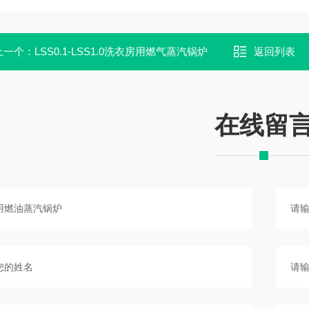
上一个：
LSS0.1-LSS1.0洗衣房用燃气蒸汽锅炉
返回列表
在线留