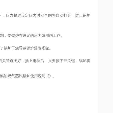
下，压力超过设定压力时安全阀将自动打开，防止锅炉
控制，使锅炉在设定的压力范围内工作。
止了锅炉干烧导致锅炉爆管现象。
相关管道接好，插上电源后，只要按下开关键，锅炉将
动燃油燃气蒸汽锅炉使用说明书》。