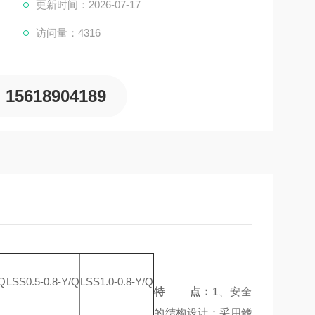
更新时间：2026-07-17
访问量：4316
15618904189
/Q
LSS0.5-0.8-Y/Q
LSS1.0-0.8-Y/Q
特 点：
1、安全
的结构设计：采用鳍