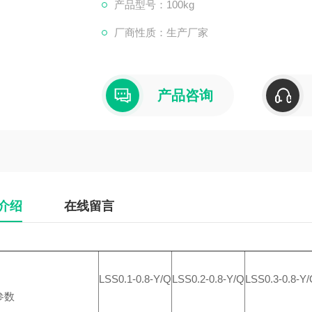
式一键控制，即进入全自动运行状态。
产品型号：100kg
厂商性质：生产厂家
产品咨询
介绍
在线留言
LSS0.1-0.8-Y/Q
LSS0.2-0.8-Y/Q
LSS0.3-0.8-Y
参数