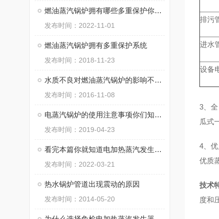
燃油蒸汽锅炉拥有哪些多重保护你知道么
排污
发布时间：2022-11-01
进水
燃油蒸汽锅炉拥有多重保护系统
发布时间：2018-11-23
设备
水质不良对燃油蒸汽锅炉的影响不容忽视
发布时间：2016-11-08
3、
电蒸汽锅炉的使用注意事项你们知道么
瓜式
发布时间：2019-04-23
4、
看完本篇你就知道电加热蒸汽发生器的主要结构组成了
优质
发布时间：2022-03-21
热水锅炉管道出现震动的原因
技术
发布时间：2014-05-20
度和
为什么选择免检电加热蒸汽发生器？五大优势全面解析