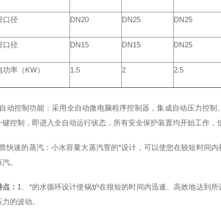
管口径
DN20
DN25
DN25
管口径
DN15
DN15
DN25
电功率（KW）
1.5
2
2.5
全自动控制功能：采用全自动微电脑程序控制器，集成自动压力控制
一键控制，即进入全自动运行状态，所有安全保护装置均开始工作，
优质快速的蒸汽：小水容量大蒸汽窨的*设计，可以使您在较短时间
蒸汽。
特点：
1、*的水循环设计使锅炉在很短的时间内迅速、高效地达到
压力的波动。