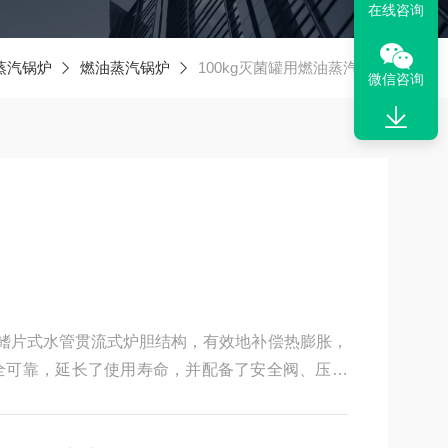
在线咨询
蒸汽锅炉
燃油蒸汽锅炉
100kg灭菌罐用燃油蒸汽锅炉
微信咨询
鳍片式水管贯流式炉胆结构，有效地补偿热膨胀，
全可靠，延长了使用寿命，并配备了安全阀、压力
安全可靠。2、全自动控制功能：采用全自动微电
检测、缺水保护、自动报警等智能控制功能，傻瓜