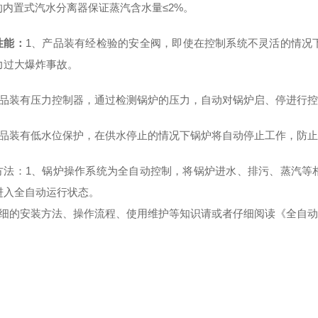
*的内置式汽水分离器保证蒸汽含水量≤2%。
性能：
1、产品装有经检验的安全阀，即使在控制系统不灵活的情况
力过大爆炸事故。
产品装有压力控制器，通过检测锅炉的压力，自动对锅炉启、停进行
产品装有低水位保护，在供水停止的情况下锅炉将自动停止工作，防
方法：1、锅炉操作系统为全自动控制，将锅炉进水、排污、蒸汽等
进入全自动运行状态。
详细的安装方法、操作流程、使用维护等知识请或者仔细阅读《全自