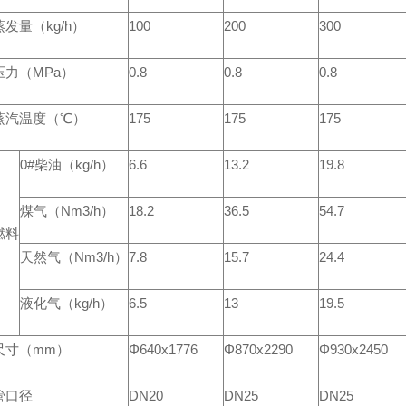
发量（kg/h）
100
200
300
压力（MPa）
0.8
0.8
0.8
蒸汽温度（℃）
175
175
175
0#柴油（kg/h）
6.6
13.2
19.8
煤气（Nm3/h）
18.2
36.5
54.7
燃料
天然气（Nm3/h）
7.8
15.7
24.4
液化气（kg/h）
6.5
13
19.5
尺寸（mm）
Φ640x1776
Φ870x2290
Φ930x2450
管口径
DN20
DN25
DN25