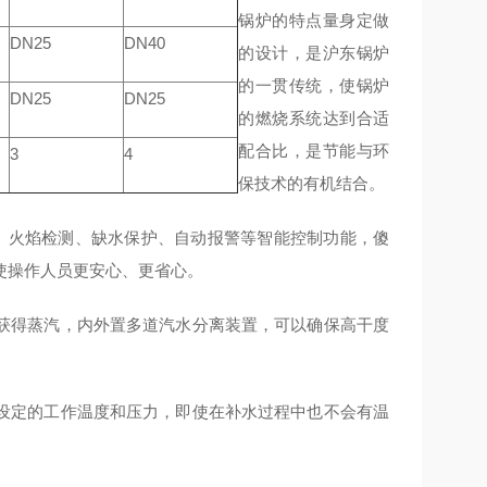
锅炉的特点量身定做
DN25
DN40
的设计，是沪东锅炉
的一贯传统，使锅炉
DN25
DN25
的燃烧系统达到合适
配合比，是节能与环
3
4
保技术的有机结合。
、火焰检测、缺水保护、自动报警等智能控制功能，傻
使操作人员更安心、更省心。
内获得蒸汽，内外置多道汽水分离装置，可以确保高干度
所设定的工作温度和压力，即使在补水过程中也不会有温