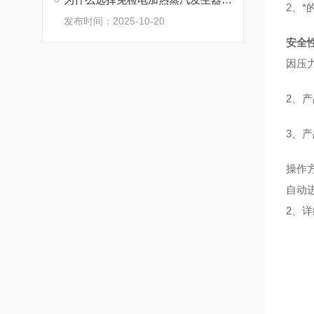
2、
发布时间：2025-10-20
安全
因压
2、
3、
操作
自动
2、