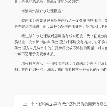
命，降低能源消耗，提高企业的经济效益。
燃油蒸汽锅炉水处理措施：
锅内水处理是通过向锅炉内投入一定数量的软水剂，使锅
是在锅炉内部进行的，故称为锅炉内水处理。锅内水处理不需
经过锅外水处理以后还可能有残余硬度，为了防止燃油蒸
易结生二次水垢;锅内加药处理法对环境没有污染，它不
药处 理方法是将水中的主要杂质变成不溶性的泥垢，对自
一般不适用于高硬度水质。
增强科学理念，利用技术措施：过路的水处理会涉及到原
制，难以达到标准，因此，我们需要树立一种长远的全局
上一个：
影响电热蒸汽锅炉蒸汽品质的因素有哪些