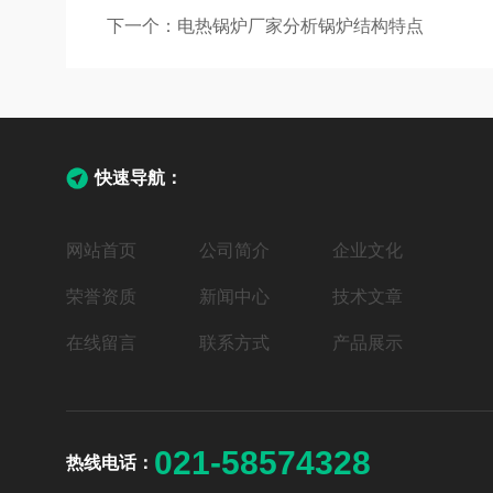
下一个：
电热锅炉厂家分析锅炉结构特点
快速导航：
网站首页
公司简介
企业文化
荣誉资质
新闻中心
技术文章
在线留言
联系方式
产品展示
021-58574328
热线电话：