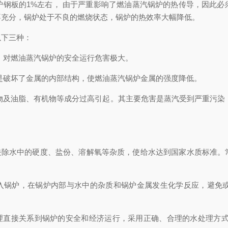
板的1%左右， 由于严重影响了燃油蒸汽锅炉的热传导，因此必
不充分，锅炉处于不良的燃烧状态，锅炉的热效率大幅降低。
下三种：
对燃油蒸汽锅炉的安全运行危害极大。
破坏了金属的内部结构，使燃油蒸汽锅炉金属的强度降低。
及油脂、有机物等成分过高引起。其主要危害是蒸汽受到严重污染，
除水中的硬度、盐份、溶解氧等杂质，使给水达到国家水质标准。
锅炉，在锅炉内部与水中的杂质和锅炉金属发生化学反应，避免
直接关系到锅炉的安全和经济运行，采用正确、合理的水处理方式