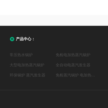
产品中心：
常压热水锅炉
免检电加热蒸汽锅炉
大型电加热蒸汽锅炉
全自动电蒸汽发生器
环保锅炉 蒸汽发生器
免检蒸汽锅炉 电加热蒸汽发生器