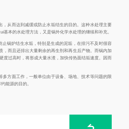
出，从而达到减缓或防止水垢结生的目的。这种水处理主要
zui基本的水处理方法，又是锅外化学水处理的继续和补充。
防止锅炉结生水垢，特别是生成的泥垢，在排污不及时很容
质，而且还排出大量剩余的再生剂和再生后产物。而锅内加
水硬度过高时，将形成大量水渣，加快传热面结垢速度。因而
等多方面工作，一般单位由于设备、场地、技术等问题的限
节约能源的目的。