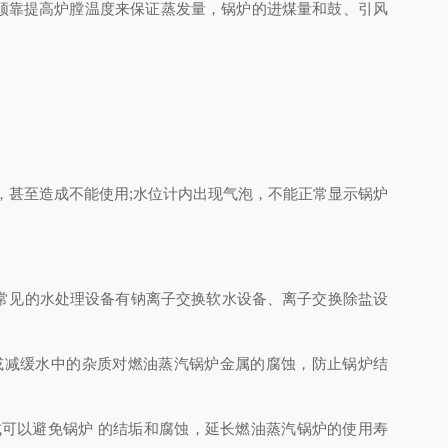
须靠提高炉膛温度来保证蒸发量，锅炉的进煤量和鼓、引风
甚至造成不能使用;水位计内出现气泡，不能正常显示锅炉
常见的水处理设备有钠离子交换软水设备、离子交换除盐设
或减缓水中的杂质对燃油蒸汽锅炉金属的腐蚀，防止锅炉结
可以避免锅炉 的结垢和腐蚀，延长燃油蒸汽锅炉的使用寿