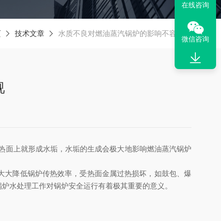
在线咨询
页
技术文章
水质不良对燃油蒸汽锅炉的影响不容忽视
微信咨询
视
热面上就形成水垢，水垢的生成会极大地影响燃油蒸汽锅炉
大大降低锅炉传热效率，受热面金属过热损坏，如鼓包、爆
锅炉水处理工作对锅炉安全运行有着极其重要的意义。