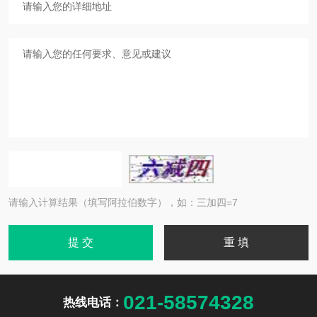
请输入计算结果（填写阿拉伯数字），如：三加四=7
021-58574328
热线电话：