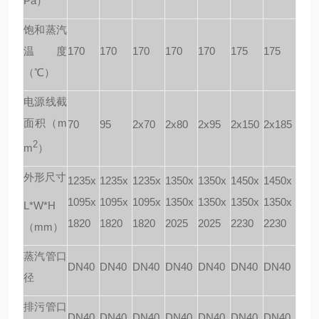
Pa）
饱和蒸汽
温度
170
170
170
170
170
175
175
（℃）
电源线截
面积（m
70
95
2x70
2x80
2x95
2x150
2x185
2
m
）
外形尺寸
1235x
1235x
1235x
1350x
1350x
1450x
1450x
1095x
1095x
1095x
1350x
1350x
1350x
1350x
L*W*H
1820
1820
1820
2025
2025
2230
2230
（mm）
蒸汽管口
DN40
DN40
DN40
DN40
DN40
DN40
DN40
径
排污管口
DN40
DN40
DN40
DN40
DN40
DN40
DN40