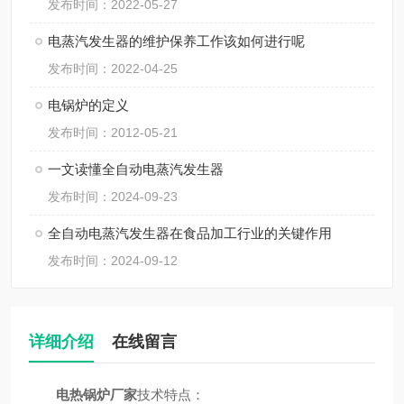
发布时间：2022-05-27
电蒸汽发生器的维护保养工作该如何进行呢
发布时间：2022-04-25
电锅炉的定义
发布时间：2012-05-21
一文读懂全自动电蒸汽发生器
发布时间：2024-09-23
全自动电蒸汽发生器在食品加工行业的关键作用
发布时间：2024-09-12
详细介绍
在线留言
电热锅炉厂家
技术特点：