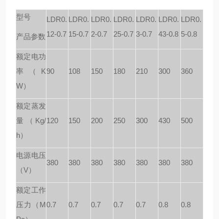
型号
LDR0.
LDR0.
LDR0.
LDR0.
LDR0.
LDR0.
LDR0.
12-0.7
15-0.7
2-0.7
25-0.7
3-0.7
43-0.8
5-0.8
产品参数
额定电功
率（K
90
108
150
180
210
300
360
W）
额定蒸发
量（Kg/
120
150
200
250
300
430
500
h）
电源电压
380
380
380
380
380
380
380
（V）
额定工作
压力（M
0.7
0.7
0.7
0.7
0.7
0.8
0.8