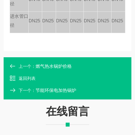
径
进水管口
DN25
DN25
DN25
DN25
DN25
DN25
DN25
径
燃气热水锅炉价格
上一个：
返回列表
节能环保电加热锅炉
下一个：
在线留言