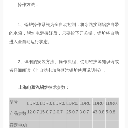
操作方法：
1、锅炉操作系统为全自动控制，将水路接到锅炉自带
的水箱，锅炉电源接好后，只要按下开关键，锅炉将自动
进入全自动运行状态。
2、详细的安装方法、操作流程、使用维护等知识请或
者仔细阅读《全自动电加热蒸汽锅炉使用说明书》。
上海电蒸汽锅炉
技术参数：
型号
LDR0.
LDR0.
LDR0.
LDR0.
LDR0.
LDR0.
LDR0.
12-0.7
15-0.7
2-0.7
25-0.7
3-0.7
43-0.8
5-0.8
产品参数
额定电功