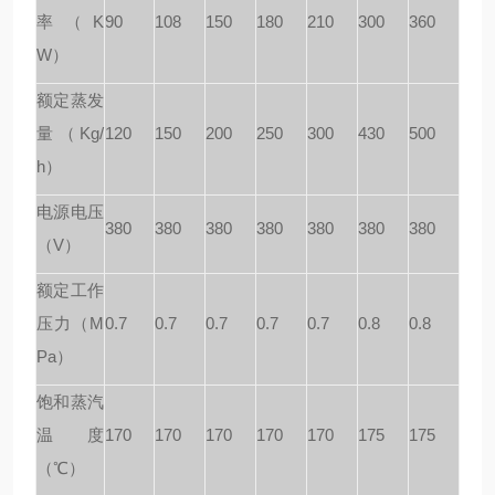
率（K
90
108
150
180
210
300
360
W）
额定蒸发
量（Kg/
120
150
200
250
300
430
500
h）
电源电压
380
380
380
380
380
380
380
（V）
额定工作
压力（M
0.7
0.7
0.7
0.7
0.7
0.8
0.8
Pa）
饱和蒸汽
温度
170
170
170
170
170
175
175
（℃）