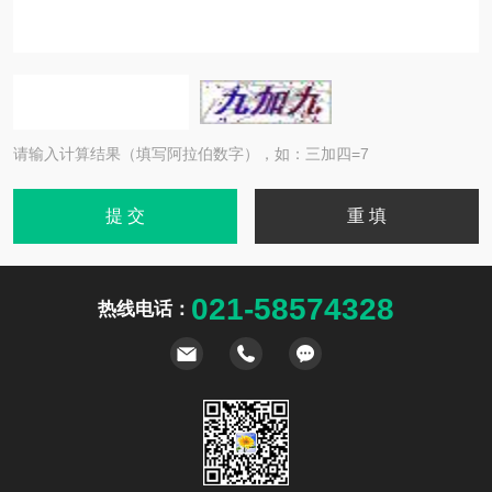
请输入计算结果（填写阿拉伯数字），如：三加四=7
021-58574328
热线电话：