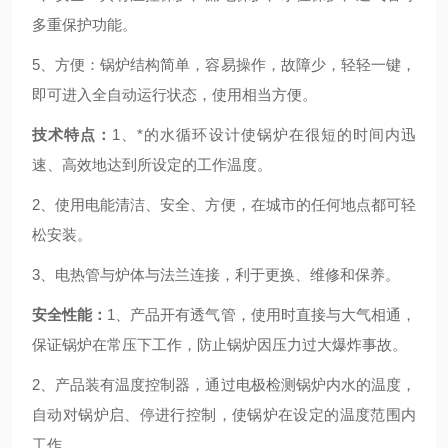
多重保护功能。
5、方便：锅炉结构简单，容易操作，故障少，轻轻一键，
即可进入全自动运行状态，使用相当方便。
技术特点：
1、*的水循环设计使锅炉在很短的时间内迅
速、高效地达到所设定的工作温度。
2、使用电能清洁、安全、方便，在城市的任何地点都可轻
松安装。
3、电热管与炉体与法兰连接，利于更换、维修和保养。
安全性能：
1、产品开有透气管，使用时直接与大气相通，
保证锅炉在常压下工作，防止锅炉因压力过大爆炸事故。
2、产品装有温度控制器，通过电极检测锅炉内水的温度，
自动对锅炉启、停进行控制，使锅炉在设定的温度范围内
工作。