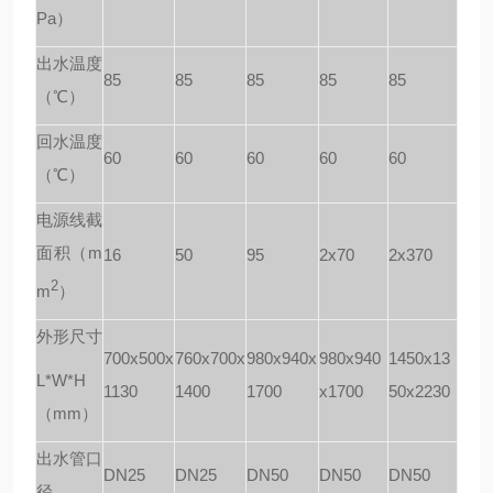
Pa）
出水温度
85
85
85
85
85
（℃）
回水温度
60
60
60
60
60
（℃）
电源线截
面积（m
16
50
95
2x70
2x370
2
m
）
外形尺寸
700x500x
760x700x
980x940x
980x940
1450x13
L*W*H
1130
1400
1700
x1700
50x2230
（mm）
出水管口
DN25
DN25
DN50
DN50
DN50
径