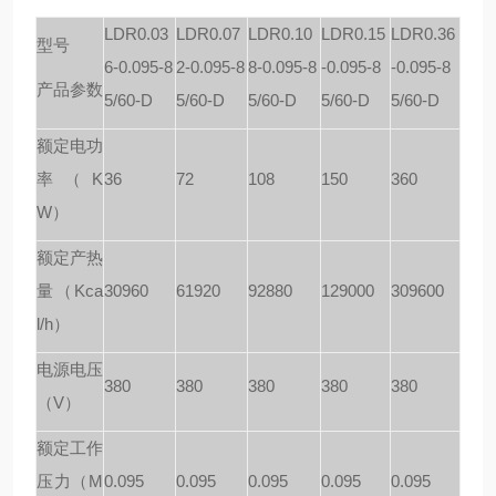
LDR0.03
LDR0.07
LDR0.10
LDR0.15
LDR0.36
型号
6-0.095-8
2-0.095-8
8-0.095-8
-0.095-8
-0.095-8
产品参数
5/60-D
5/60-D
5/60-D
5/60-D
5/60-D
额定电功
率（K
36
72
108
150
360
W）
额定产热
量（Kca
30960
61920
92880
129000
309600
l/h）
电源电压
380
380
380
380
380
（V）
额定工作
压力（M
0.095
0.095
0.095
0.095
0.095