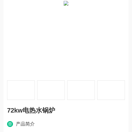
72kw电热水锅炉
产品简介