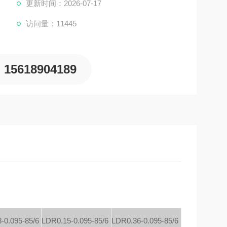
态，使用相当方便。
更新时间：2026-07-17
访问量：11445
15618904189
-0.095-85/6
LDR0.15-0.095-85/6
LDR0.36-0.095-85/6