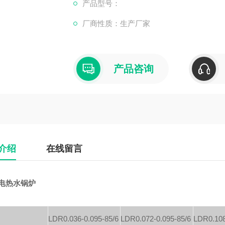
障少，轻轻一键，即可进入全自动运行状
产品型号：
厂商性质：生产厂家
产品咨询
介绍
在线留言
w电热水锅炉
LDR0.036-0.095-85/6
LDR0.072-0.095-85/6
LDR0.108