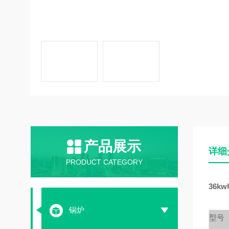
产品展示
详细
PRODUCT CATEGORY
36k
锅炉
型号