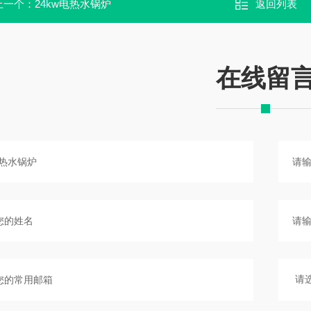
上一个：
24kw电热水锅炉
返回列表
在线留