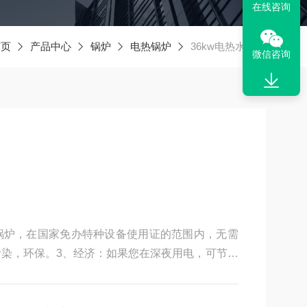
在线咨询
首页
产品中心
锅炉
电热锅炉
36kw电热水锅炉
微信咨询
水锅炉，在国家免办特种设备使用证的范围内，无需
污染，环保。3、经济：如果您在深夜用电，可节约
，热效率98%，节约电费。4、安全：具有温控保
护功能。5、方便：锅炉结构简单，容易操作，故