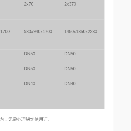
2x70
2x370
x1700
980x940x1700
1450x1350x2230
DN50
DN50
DN50
DN50
DN40
DN40
内，无需办理锅炉使用证。