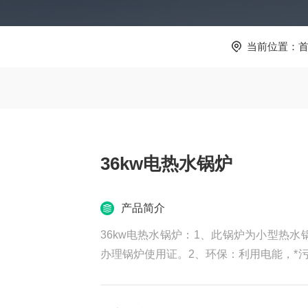
当前位置：
36kw电热水锅炉
产品简介
36kw电热水锅炉：1、此锅炉为小型热
办理锅炉使用证。2、环保：利用电能，*
费用50%左右，高效保温材料，热损失极低
护、漏电保护、水位保护、透气管等多重保