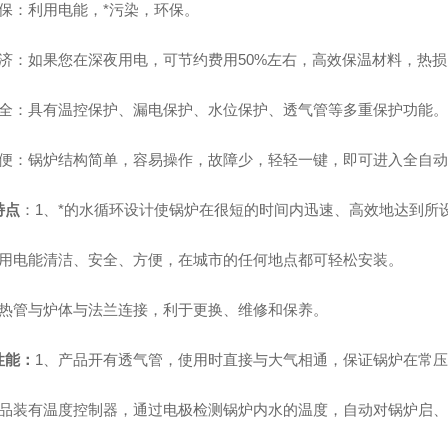
环保：利用电能，*污染，环保。
经济：如果您在深夜用电，可节约费用50%左右，高效保温材料，热损
安全：具有温控保护、漏电保护、水位保护、透气管等多重保护功能。
方便：锅炉结构简单，容易操作，故障少，轻轻一键，即可进入全自
特点
：1、*的水循环设计使锅炉在很短的时间内迅速、高效地达到所
使用电能清洁、安全、方便，在城市的任何地点都可轻松安装。
电热管与炉体与法兰连接，利于更换、维修和保养。
性能：
1、产品开有透气管，使用时直接与大气相通，保证锅炉在常
产品装有温度控制器，通过电极检测锅炉内水的温度，自动对锅炉启