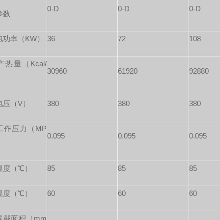
0-D
0-D
0-D
参数
电功率（KW）
36
72
108
热量（Kcal/
30960
61920
92880
电压（V）
380
380
380
工作压力（MP
0.095
0.095
0.095
温度（℃）
85
85
85
温度（℃）
60
60
60
线截面积（mm