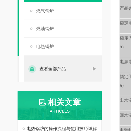
产品
燃气锅炉
额定
燃油锅炉
额定产
电热锅炉
h）
电源
查看全部产品
额定
a）
相关文章
出水
ARTICLES
回水
电热锅炉的操作流程与使用技巧详解
电源