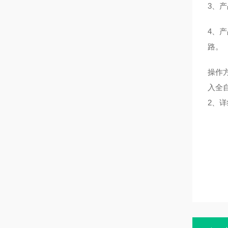
3、
4、
路。
操作
入全
2、