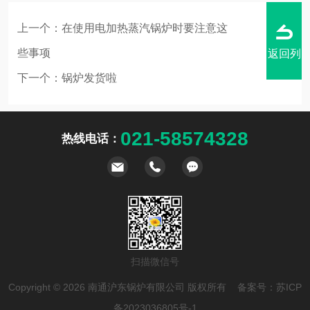
上一个：
在使用电加热蒸汽锅炉时要注意这
些事项
返回列
下一个：
锅炉发货啦
021-58574328
热线电话：
表
扫描微信号
Copyright © 2026 南通沪东锅炉有限公司 版权所有 备案号：
苏ICP
备2023036805号-1