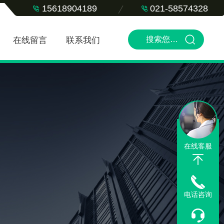
15618904189
021-58574328
在线留言
联系我们
在线客服
电话咨询