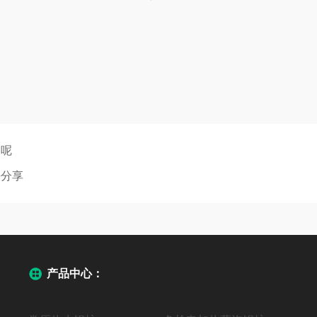
的呢
法分享
产品中心：