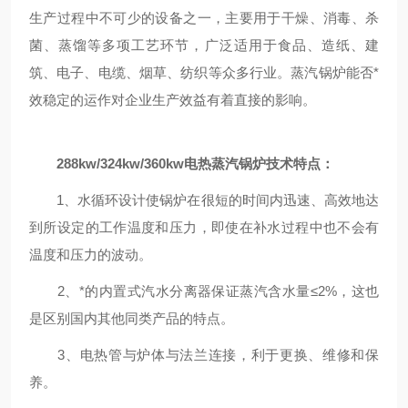
生产过程中不可少的设备之一，主要用于干燥、消毒、杀
菌、蒸馏等多项工艺环节，广泛适用于食品、造纸、建
筑、电子、电缆、烟草、纺织等众多行业。蒸汽锅炉能否*
效稳定的运作对企业生产效益有着直接的影响。
288kw/324kw/360kw电热蒸汽锅炉技术特点：
1、水循环设计使锅炉在很短的时间内迅速、高效地达
到所设定的工作温度和压力，即使在补水过程中也不会有
温度和压力的波动。
2、*的内置式汽水分离器保证蒸汽含水量≤2%，这也
是区别国内其他同类产品的特点。
3、电热管与炉体与法兰连接，利于更换、维修和保
养。