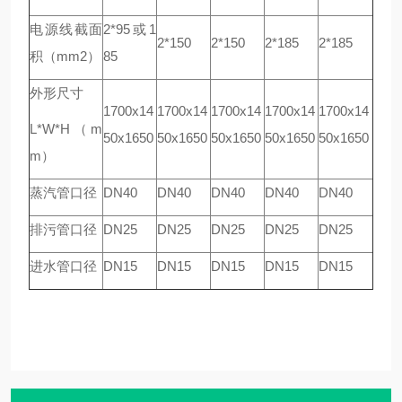
电源线截面
2*95或1
2*150
2*150
2*185
2*185
积（mm2）
85
外形尺寸
1700x14
1700x14
1700x14
1700x14
1700x14
L*W*H（m
50x1650
50x1650
50x1650
50x1650
50x1650
m）
蒸汽管口径
DN40
DN40
DN40
DN40
DN40
排污管口径
DN25
DN25
DN25
DN25
DN25
进水管口径
DN15
DN15
DN15
DN15
DN15