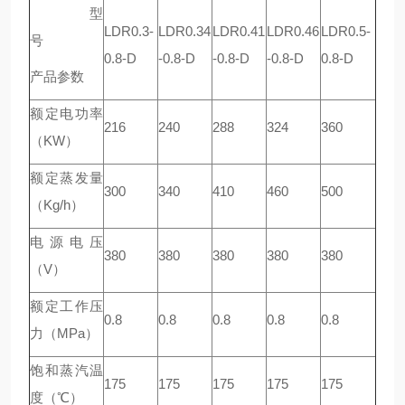
型
LDR0.3-
LDR0.34
LDR0.41
LDR0.46
LDR0.5-
号
0.8-D
-0.8-D
-0.8-D
-0.8-D
0.8-D
产品参数
额定电功率
216
240
288
324
360
（KW）
额定蒸发量
300
340
410
460
500
（Kg/h）
电源电压
380
380
380
380
380
（V）
额定工作压
0.8
0.8
0.8
0.8
0.8
力（MPa）
饱和蒸汽温
175
175
175
175
175
度（℃）