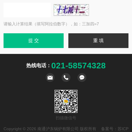
请输入计算结果（填写阿拉伯数字），如：三加四=7
021-58574328
热线电话：
扫描微信号
Copyright © 2026 南通沪东锅炉有限公司 版权所有 备案号：
苏ICP