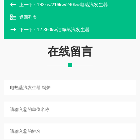
192kw/216kw/240kw电蒸汽发生器
上一个：
返回列表
12-360kw洁净蒸汽发生器
下一个：
在线留言