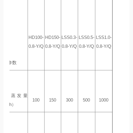
型
号
HD100-
HD150-
LSS0.3-
LSS0.5-
LSS1.0-
0.8-Y/Q
0.8-Y/Q
0.8-Y/Q
0.8-Y/Q
0.8-Y/Q
产品参数
额定蒸发量
100
150
300
500
1000
（
kg/h
）