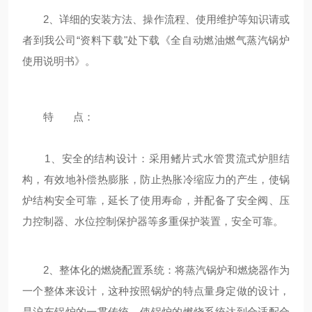
2、详细的安装方法、操作流程、使用维护等知识请或
者到我公司“资料下载"处下载《全自动燃油燃气蒸汽锅炉
使用说明书》。
特 点：
1、安全的结构设计：采用鳍片式水管贯流式炉胆结
构，有效地补偿热膨胀，防止热胀冷缩应力的产生，使锅
炉结构安全可靠，延长了使用寿命，并配备了安全阀、压
力控制器、水位控制保护器等多重保护装置，安全可靠。
2、整体化的燃烧配置系统：将蒸汽锅炉和燃烧器作为
一个整体来设计，这种按照锅炉的特点量身定做的设计，
是沪东锅炉的一贯传统，使锅炉的燃烧系统达到合适配合