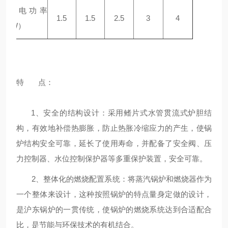
设备电功率
1.5
1.5
2.5
3
4
（
KW
）
特 点：
1、安全的结构设计：采用鳍片式水管贯流式炉胆结
构，有效地补偿热膨胀，防止热胀冷缩应力的产生，使锅
炉结构安全可靠，延长了使用寿命，并配备了安全阀、压
力控制器、水位控制保护器等多重保护装置，安全可靠。
2、整体化的燃烧配置系统：将蒸汽锅炉和燃烧器作为
一个整体来设计，这种按照锅炉的特点量身定做的设计，
是沪东锅炉的一贯传统，使锅炉的燃烧系统达到合适配合
比，是节能与环保技术的有机结合。