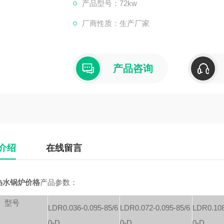
障少，轻轻一键，即可进入全自动运行状
产品型号：72kw
厂商性质：生产厂家
产品咨询
介绍
在线留言
热水锅炉价格
产品参数：
号
LDR0.036-0.095-85/6
LDR0.072-0.095-85/6
LDR0.108
0-D
0-D
0-D