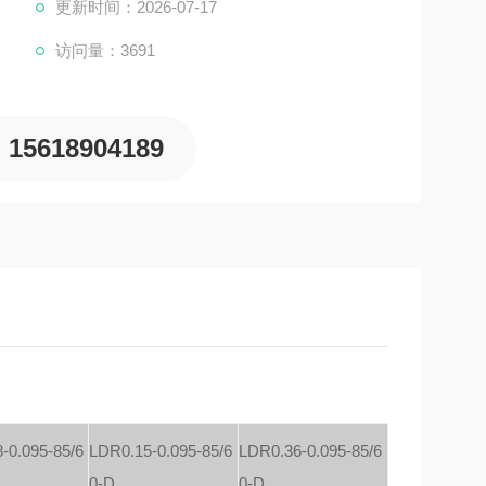
态，使用相当方便。
更新时间：2026-07-17
访问量：3691
15618904189
-0.095-85/6
LDR0.15-0.095-85/6
LDR0.36-0.095-85/6
0-D
0-D