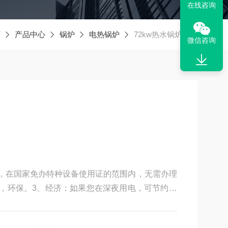
在线咨询
页
产品中心
锅炉
电热锅炉
72kw热水锅炉价格
微信咨询
，在国家免办特种设备使用证的范围内，无需办理
，环保。3、经济：如果您在深夜用电，可节约费
，热效率98%，节约电费。4、安全：具有温控保
护功能。5、方便：锅炉结构简单，容易操作，故