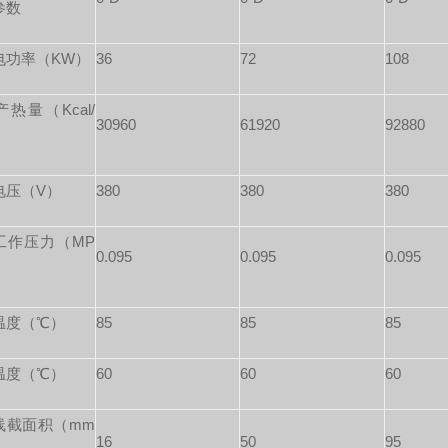
参数
电功率（KW）
36
72
108
热量（Kcal/
30960
61920
92880
电压（V）
380
380
380
工作压力（MP
0.095
0.095
0.095
温度（℃）
85
85
85
温度（℃）
60
60
60
线截面积（mm
16
50
95