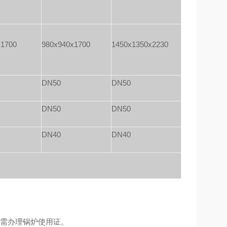
x1700
980x940x1700
1450x1350x2230
DN50
DN50
DN50
DN50
DN40
DN40
需办理锅炉使用证。