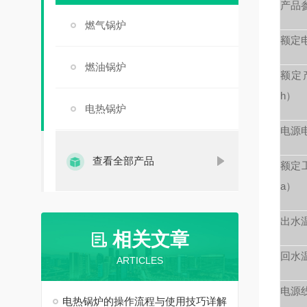
产品
燃气锅炉
额定
燃油锅炉
额定产
h）
电热锅炉
电源
查看全部产品
额定
a）
出水
相关文章
回水
ARTICLES
电源
电热锅炉的操作流程与使用技巧详解