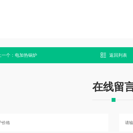
上一个：
电加热锅炉
返回列表
在线留