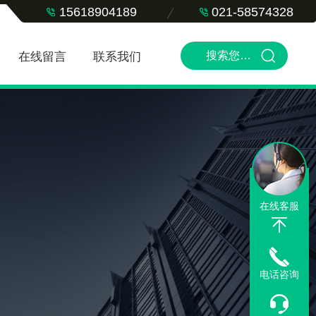
15618904189
021-58574328
在线留言
联系我们
在线客服
电话咨询