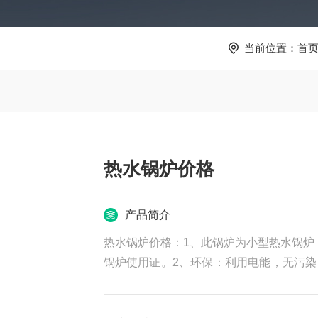
当前位置：
首
热水锅炉价格
产品简介
热水锅炉价格：1、此锅炉为小型热水锅炉
锅炉使用证。2、环保：利用电能，无污染
用50%左右，高效保温材料，热损失极低
护、漏电保护、水位保护、透气管等多重保