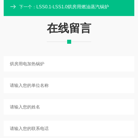
LSS0.1-LSS1.0烘房用燃油蒸汽锅炉
下一个：
在线留言