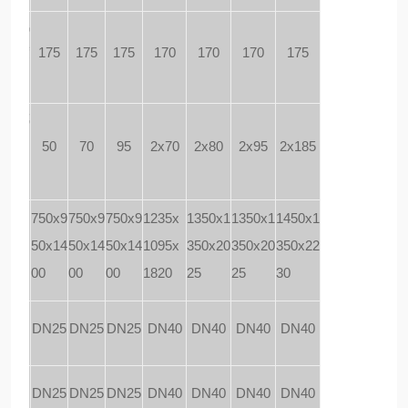
和蒸汽
温度
175
175
175
170
170
170
175
）
源线截
积（
m
50
70
95
2x70
2x80
2x95
2x185
）
尺寸
750x9
750x9
750x9
1235x
1350x1
1350x1
1450x1
50x14
50x14
50x14
1095x
350x20
350x20
350x22
*H
00
00
00
1820
25
25
30
m
）
汽管口
DN25
DN25
DN25
DN40
DN40
DN40
DN40
污管口
DN25
DN25
DN25
DN40
DN40
DN40
DN40