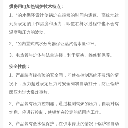
烘房用电加热锅炉
技术特点：
1、*的水循环设计使锅炉在很短的时间内迅速、高效地达
到所设定的工作温度和压力，即使在补水过程中也不会有
温度和压力的波动。
2、*的内置式汽水分离器保证蒸汽含水量≤2%。
3、电热管与炉体与法兰连接，利于更换、维修和保养。
安全性能：
1、产品装有经检验的安全阀，即使在控制系统不灵活的情
况下，压力超过设定压力时安全阀将自动打开，防止锅炉
因压力过大爆炸事故。
2、产品装有压力控制器，通过检测锅炉的压力，自动对锅
炉启、停进行控制，使锅炉在设定的范围内工作。
3、产品装有低水位保护，在供水停止的情况下锅炉将自动