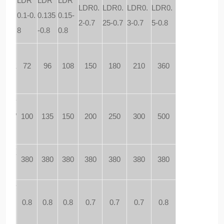
LDR
LDR
LDR
LDR0.
LDR0.
LDR0.
LDR0.
0.1-0.
0.135
0.15-
参数
2-0.7
25-0.7
3-0.7
5-0.8
8
-0.8
0.8
定电功
（
K
72
96
108
150
180
210
360
定蒸发
（
Kg/
100
135
150
200
250
300
500
源电压
380
380
380
380
380
380
380
）
定工作
力（
M
0.8
0.8
0.8
0.7
0.7
0.7
0.8
）