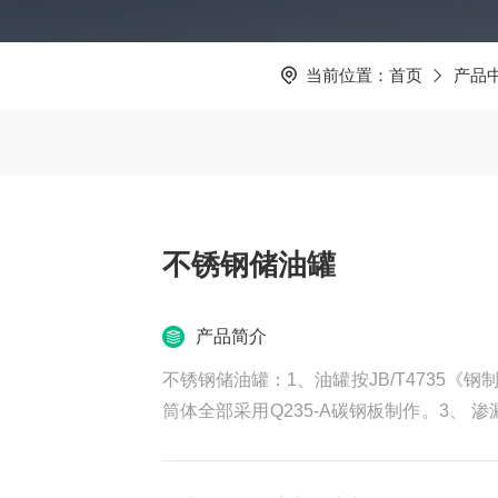
当前位置：
首页
产品
不锈钢储油罐
产品简介
不锈钢储油罐：1、油罐按JB/T4735
筒体全部采用Q235-A碳钢板制作。3、
涂石灰粉浆，晾干后内刷煤油，经过半小