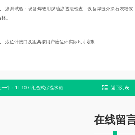
 渗漏试验：设备焊缝用煤油渗透法检查，设备焊缝外涂石灰粉浆
合格。
 液位计接口及距离按用户液位计实际尺寸定制。
上一个：
1T-100T组合式保温水箱
返回列表
在线留