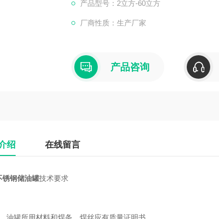
产品型号：2立方-60立方
厂商性质：生产厂家
产品咨询
介绍
在线留言
不锈钢储油罐
技术要求
油罐所用材料和焊条、焊丝应有质量证明书。