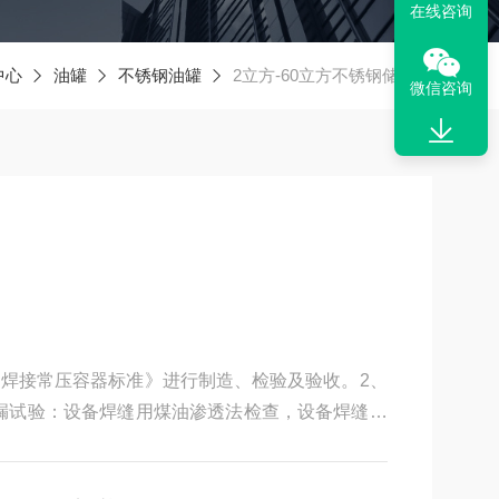
在线咨询
中心
油罐
不锈钢油罐
2立方-60立方不锈钢储油罐
微信咨询
《钢制焊接常压容器标准》进行制造、检验及验收。2、
 渗漏试验：设备焊缝用煤油渗透法检查，设备焊缝外
时后检查，无煤油渗漏斑点为合格。