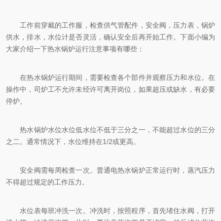
工作前穿戴的工作服，检查供气管配件，安全阀，压力表，锅炉
供水，排水，水位计是否灵活，确认安全后再开始工作。下面小编为
大家介绍一下热水锅炉运行注意事项有哪些：
在热水锅炉运行期间，需要检查各个部件并观察压力和水位。在
操作中，司炉工不允许未经许可离开岗位，如果超压或缺水，有必要
停炉。
热水锅炉水位水位低水位不低于三分之一，不能超过水位的三分
之二。通常情况下，水位维持在1/2或更高。
安全阀需每周检查一次。普通电热水锅炉正常运行时，蒸汽压力
不得超过规定的工作压力。
水位表每班冲洗一次。冲洗时，按照程序，首先堵住水阀，打开