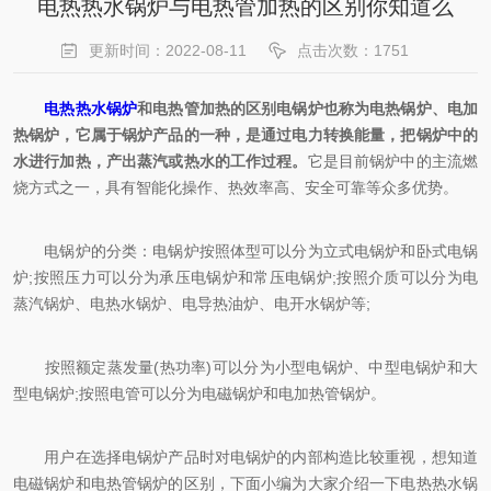
电热热水锅炉与电热管加热的区别你知道么
更新时间：2022-08-11
点击次数：1751
电热热水锅炉
和电热管加热的区别电锅炉也称为电热锅炉、电加
热锅炉，它属于锅炉产品的一种，是通过电力转换能量，把锅炉中的
水进行加热，产出蒸汽或热水的工作过程。
它是目前锅炉中的主流燃
烧方式之一，具有智能化操作、热效率高、安全可靠等众多优势。
电锅炉的分类：电锅炉按照体型可以分为立式电锅炉和卧式电锅
炉;按照压力可以分为承压电锅炉和常压电锅炉;按照介质可以分为电
蒸汽锅炉、电热水锅炉、电导热油炉、电开水锅炉等;
按照额定蒸发量(热功率)可以分为小型电锅炉、中型电锅炉和大
型电锅炉;按照电管可以分为电磁锅炉和电加热管锅炉。
用户在选择电锅炉产品时对电锅炉的内部构造比较重视，想知道
电磁锅炉和电热管锅炉的区别，下面小编为大家介绍一下电热热水锅