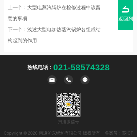
上一个：
大型电蒸汽锅炉在检修过程中该留
意的事项
返回列
下一个：
浅述大型电加热蒸汽锅炉各组成结
构起到的作用
表
021-58574328
热线电话：
扫描微信号
Copyright © 2026 南通沪东锅炉有限公司 版权所有 备案号：
苏ICP