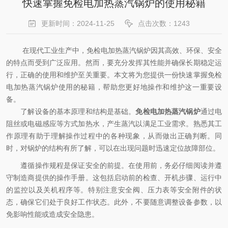
快速掌握免检电加热蒸汽锅炉的使用秘籍
更新时间：2024-11-25
点击次数：1243
在现代工业生产中，免检电加热蒸汽锅炉因其高效、环保、安全
的特点而受到广泛应用。然而，要充分发挥其性能并确保长期稳定运
行，正确的使用和维护至关重要。本文将为您提供一份快速掌握免检
电加热蒸汽锅炉使用的秘籍，帮助您更好地操作和维护这一重要设
备。
了解设备的基本原理和结构是基础。
免检电加热蒸汽锅炉
通过电
阻丝或电磁感应等方式加热水，产生蒸汽以满足工业需求。熟悉其工
作原理有助于理解操作过程中的各种现象，从而做出正确判断。同
时，对锅炉的结构有所了解，可以在出现问题时迅速定位故障部位。
遵循操作规程是保证安全的前提。在使用前，务必仔细阅读并遵
守制造商提供的操作手册。这包括启动前的检查、开机步骤、运行中
的监控以及关机程序等。特别注意安全阀、压力表等安全附件的状
态，确保它们处于良好工作状态。此外，不要随意调整设备参数，以
免影响性能或造成安全隐患。