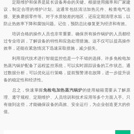
定期维护和保养是延长设备寿命的关键。根据使用频率和厂家建
议，制定合理的维护计划。这通常包括清洁加热元件、检查电气连
接、更换磨损零件等。对于水质较差的地区，还应定期清理水垢，以
防止热效率下降和腐蚀问题。记住，预防总比修复更为经济和有效。
培训合格的操作人员也非常重要。确保所有操作锅炉的人员都经
过专业培训，了解设备的特性和应急处理措施。这不仅可以提高操作
效率，还能在紧急情况下迅速采取措施，减少损失。
利用现代技术进行智能监控也是一个不错的选择。许多免检电加
热蒸汽锅炉配备了远程监控系统，可以实时跟踪设备的工作状态。通
过数据分析，可以优化运行策略，提前预警潜在故障，进一步提升设
备的稳定性和经济性。
总之，快速掌握
免检电加热蒸汽锅炉
的使用秘籍需要从了解原
理、遵守规程、定期维护、人员培训和技术应用等多个方面入手。只
有做到这些，才能确保设备的高效、安全运行，为企业创造更大的价
值。