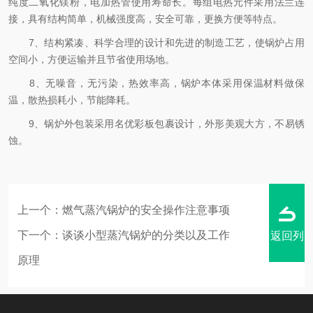
纯度二氧化镁粉，电加热管使用寿命长。每组电热元件采用法兰连
接，具有结构简单，机械强度高，安全可靠，更换方便等特点。
7、结构紧凑、科学合理的设计和先进的制造工艺，使锅炉占用
空间小，方便运输并且节省使用场地。
8、无噪音，无污染，热效率高，锅炉本体采用保温材料做保
温，散热损耗小，节能降耗。
9、锅炉外包装采用名优彩板包裹设计，外形美观大方，不易锈
蚀。
上一个：
燃气蒸汽锅炉的安全操作注意事项
下一个：
谈谈小型蒸汽锅炉的分类以及工作
返回列
原理