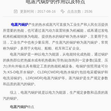
电蒸汽锅炉的作用以及特点
更新时间：2017-08-16
点击次数：2536
电蒸汽锅炉
产生的热水或蒸汽可直接为工业生产和人民生活提供
所需要的热能，也可通过蒸汽动力装置转换为机械能，或再通过发电
机将机械能转换为电能。提供热水的锅炉称为热水锅炉，主要用于生
活，工业生产中也有少量应用。产生蒸汽的锅炉称为蒸汽锅炉，常简
称为锅炉，多用于火电站、船舶、机车和工矿企业。
电蒸汽锅炉是一种以电力为能源，从电能转化成热能，通过锅炉
的换热部位把热媒水或有机热载体(导热油)加热到一定参数(温度、压
力)并向外输出具有额定工质的热能机械设备。电锅炉按照用途可分
为:KS-D电开水锅炉、CLDR(CWDR)电热水锅炉(包括电采暖锅炉和
电洗浴锅炉)、LDR(WDR)电蒸汽锅炉等。蒸汽锅炉是生产规定参数
和品质的蒸汽的锅炉。
综上，电蒸汽锅炉就是以电力为能源，生产规定参数和品质的蒸
汽的锅炉。
电蒸汽锅炉
特点